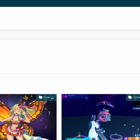
ゲーム
ゲ