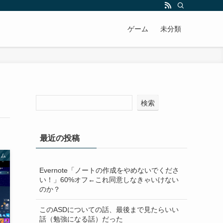
ゲーム
未分類
検索
最近の投稿
ーム
Evernote「ノートの作成をやめないでくださ
い！」60%オフ←これ同意しなきゃいけない
のか？
このASDについての話、最後まで見たらいい
話（勉強になる話）だった