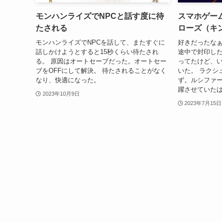
モンハンライズでNPCと話す度に待
スマホゲー
たされる
ローズ（キ
モンハンライズでNPCを話して、またすぐに
好きだったな
話しかけようとすると15秒くらい待たされ
途中で封印した
る。 原因はオートセーブだった。オートセー
ってたけど、
ブをOFFにして解決。 待たされることがなく
いた。 ラクシ
なり、快適になった。
ず。ルシファー
躍させていたは
2023年10月9日
2023年7月15日